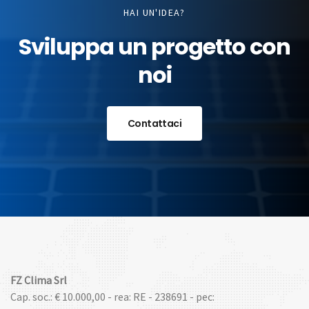
HAI UN'IDEA?
Sviluppa un progetto con
noi
Contattaci
FZ Clima Srl
Cap. soc.: € 10.000,00 - rea: RE - 238691 - pec: